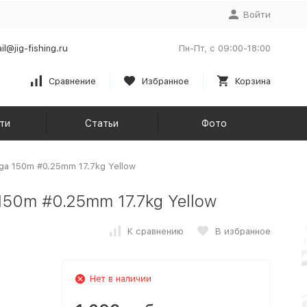
Войти
il@jig-fishing.ru
Пн-Пт, с 09:00-18:00
Сравнение
Избранное
Корзина
ти
Статьи
Фото
ga 150m #0.25mm 17.7kg Yellow
50m #0.25mm 17.7kg Yellow
К сравнению
В избранное
Нет в наличии