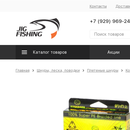
Контакты
Достав
+7 (929) 969-24
Каталог товаров
Акции
Главная
Шнуры, леска, поводки
Плетеные шнуры
Ko