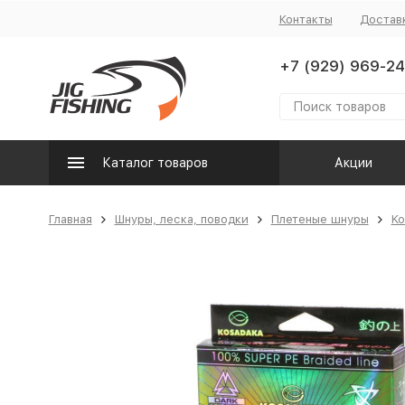
Контакты
Достав
+7 (929) 969-24
Каталог товаров
Акции
Главная
Шнуры, леска, поводки
Плетеные шнуры
Ko