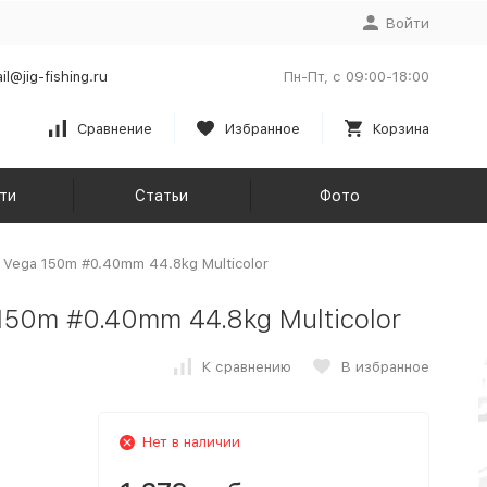
Войти
il@jig-fishing.ru
Пн-Пт, с 09:00-18:00
Сравнение
Избранное
Корзина
ти
Статьи
Фото
 Vega 150m #0.40mm 44.8kg Multicolor
50m #0.40mm 44.8kg Multicolor
К сравнению
В избранное
Нет в наличии