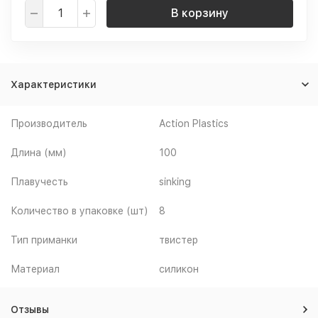
В корзину
Характеристики
Производитель
Action Plastics
Длина (мм)
100
Плавучесть
sinking
Количество в упаковке (шт)
8
Тип приманки
твистер
Материал
силикон
Отзывы