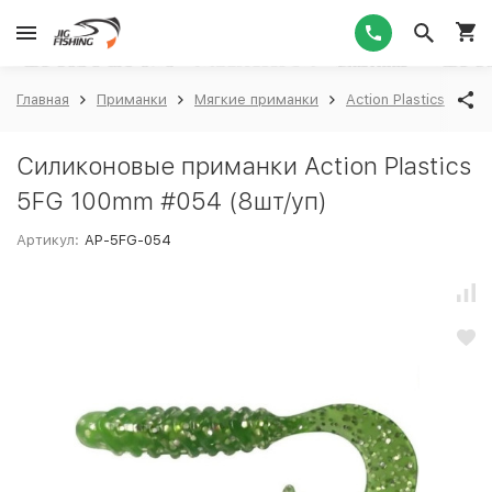
1
Главная
Приманки
Мягкие приманки
Action Plastics
Ac
Силиконовые приманки Action Plastics
5FG 100mm #054 (8шт/уп)
Артикул:
AP-5FG-054