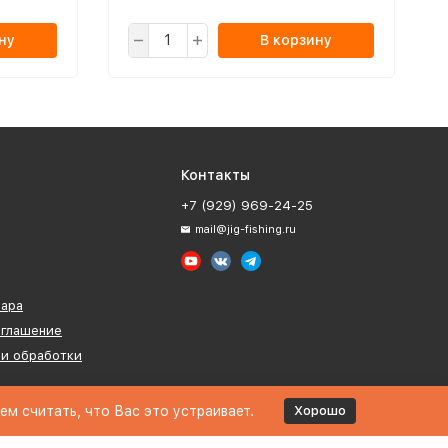
ну
В корзину
Контакты
+7 (929) 969-24-25
mail@jig-fishing.ru
вара
оглашение
ии обработки
м считать, что Вас это устраивает.
Хорошо