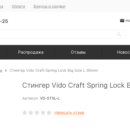
ка
Оплата
Бонусы и скидки
-25
ma
Распродажа
Отзывы
Новос
ы
Стингер Vido Craft Spring Lock Big Size L 95mm
Стингер Vido Craft Spring Lock 
Артикул:
VD-STSL-L
Написать отзыв