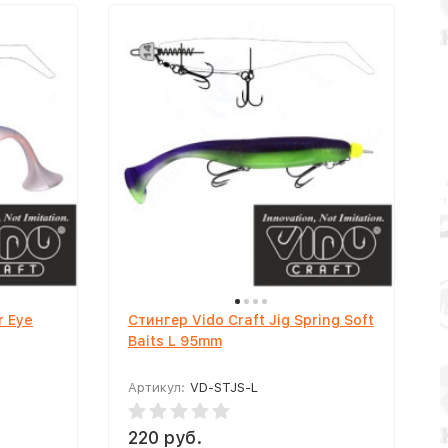
r Eye
Стингер Vido Craft Jig Spring Soft
Baits L 95mm
Артикул:
VD-STJS-L
220 руб.