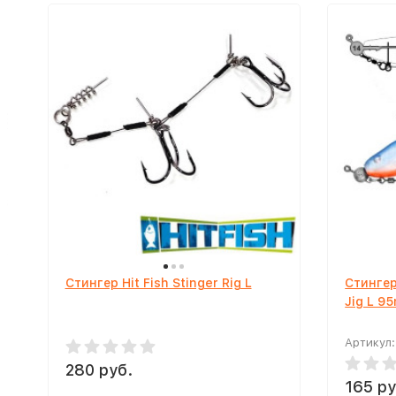
Стингер Hit Fish Stinger Rig L
Стингер
Jig L 9
Артикул:
280 руб.
165 ру