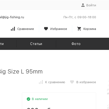
Войти
il@jig-fishing.ru
Пн-Пт, с 09:00-18:00
Сравнение
Избранное
Корзина
ти
Статьи
Фото
Big Size L 95mm
К сравнению
В избранное
В наличии