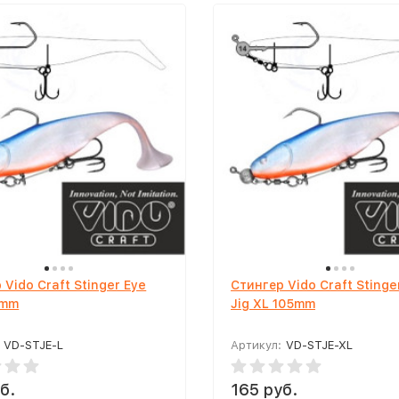
 Vido Craft Stinger Eye
Стингер Vido Craft Stinge
5mm
Jig XL 105mm
VD-STJE-L
Артикул:
VD-STJE-XL
б.
165 руб.