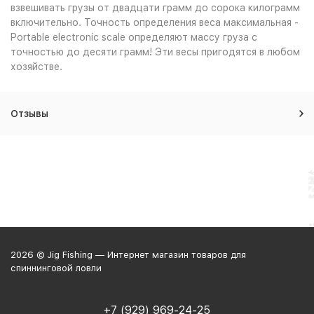
взвешивать грузы от двадцати грамм до сорока килограмм
включительно. Точность определения веса максимальная -
Portable electronic scale определяют массу груза с
точностью до десяти грамм! Эти весы пригодятся в любом
хозяйстве.
Отзывы
2026 © Jig Fishing — Интернет магазин товаров для
спиннинговой ловли
+7 (929) 969-24-25