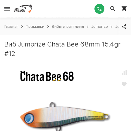
1
Главная
Приманки
Вибы и раттлины
Jumprize
Jumpriz
Виб Jumprize Chata Bee 68mm 15.4gr
#12