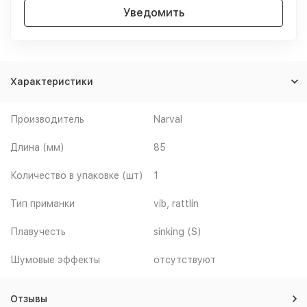
Уведомить
Характеристики
Производитель
Narval
Длина (мм)
85
Количество в упаковке (шт)
1
Тип приманки
vib, rattlin
Плавучесть
sinking (S)
Шумовые эффекты
отсутствуют
Отзывы