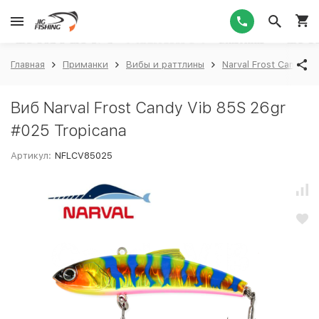
1
Главная
Приманки
Вибы и раттлины
Narval Frost Candy Vi
Виб Narval Frost Candy Vib 85S 26gr
#025 Tropicana
Артикул:
NFLCV85025