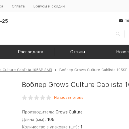
ка
Оплата
Бонусы и скидки
-25
ma
Распродажа
Отзывы
Новос
 Culture Cablista 105SP SMR
Воблер Grows Culture Cablista 105SP
Воблер Grows Culture Cablista
Написать отзыв
Производитель:
Grows Culture
Длина (мм):
105
Количество в упаковке (шт):
1