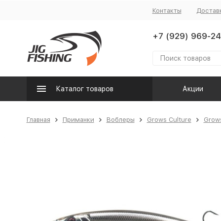
Контакты
Достав
+7 (929) 969-24
Каталог товаров
Акции
Главная
Приманки
Воблеры
Grows Culture
Grows