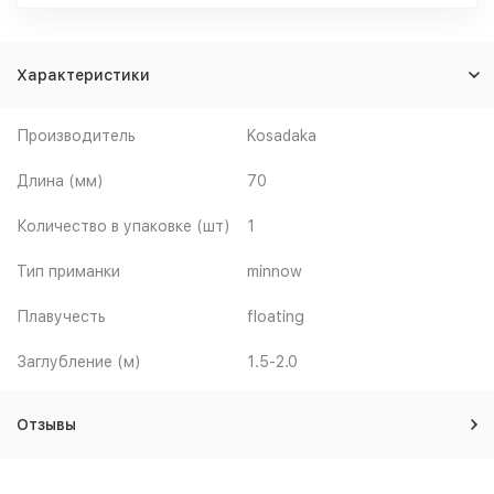
Характеристики
Производитель
Kosadaka
Длина (мм)
70
Количество в упаковке (шт)
1
Тип приманки
minnow
Плавучесть
floating
Заглубление (м)
1.5-2.0
Отзывы