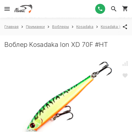
1
Главная
Приманки
Воблеры
Kosadaka
Kosadaka Ion
Воблер Kosadaka Ion XD 70F #HT