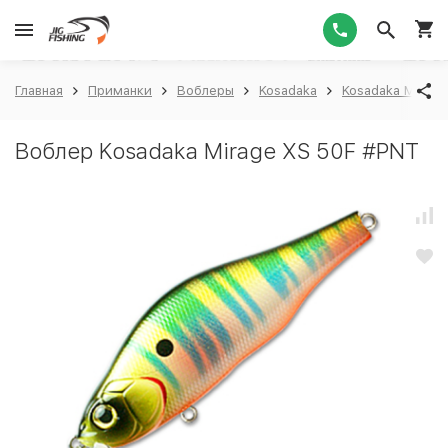
1
Главная
Приманки
Воблеры
Kosadaka
Kosadaka Mirage
Воблер Kosadaka Mirage XS 50F #PNT