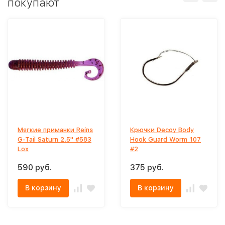
покупают
Мягкие приманки Reins
Крючки Decoy Body
G-Tail Saturn 2.5" #583
Hook Guard Worm 107
Lox
#2
590 руб.
375 руб.
В корзину
В корзину