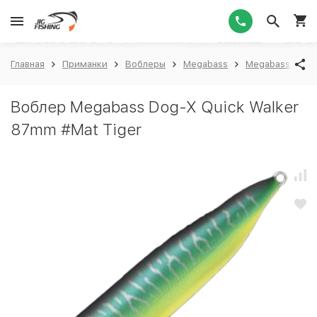
1
Главная
Приманки
Воблеры
Megabass
Megabass Dog-X
Воблер Megabass Dog-X Quick Walker
87mm #Mat Tiger