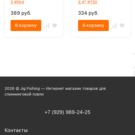
3 #004
3.4" #T50
389 руб.
334 руб.
В корзину
В корзину
2026 © Jig Fishing — Интернет магазин товаров для
спиннинговой ловли
+7 (929) 969-24-25
Контакты: