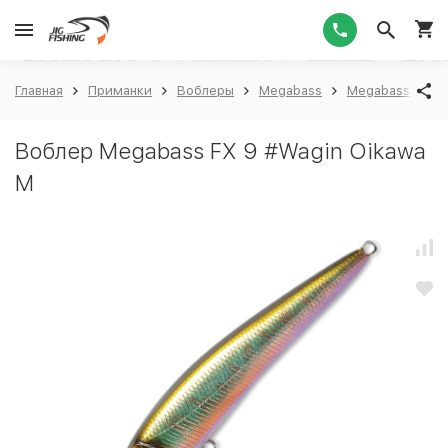
1
Главная
Приманки
Воблеры
Megabass
Megabass FX9
Воблер Megabass FX 9 #Wagin Oikawa
M