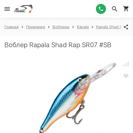
1
Главная
Приманки
Воблеры
Rapala
Rapala Shad Rap S
Воблер Rapala Shad Rap SR07 #SB