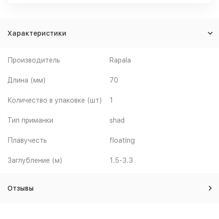
Характеристики
Производитель
Rapala
Длина (мм)
70
Количество в упаковке (шт)
1
Тип приманки
shad
Плавучесть
floating
Заглубление (м)
1.5-3.3
Отзывы