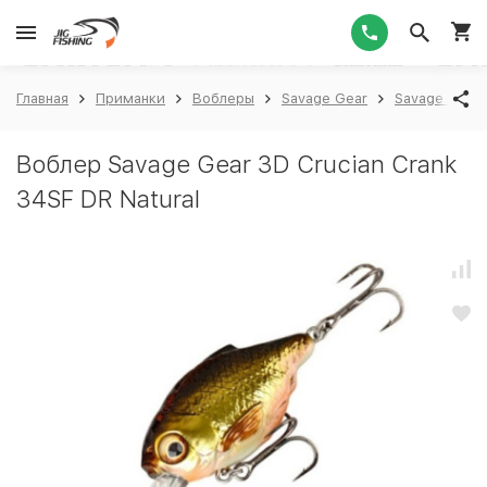
1
Главная
Приманки
Воблеры
Savage Gear
Savage Gear 
Воблер Savage Gear 3D Crucian Crank
34SF DR Natural