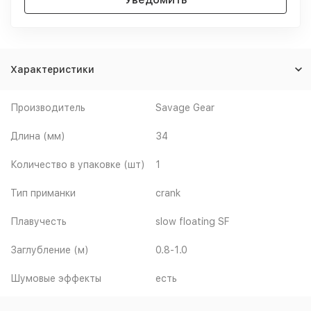
Характеристики
Производитель
Savage Gear
Длина (мм)
34
Количество в упаковке (шт)
1
Тип приманки
crank
Плавучесть
slow floating SF
Заглубление (м)
0.8-1.0
Шумовые эффекты
есть