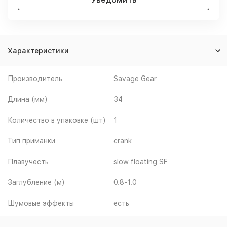
Характеристики
Производитель
Savage Gear
Длина (мм)
34
Количество в упаковке (шт)
1
Тип приманки
crank
Плавучесть
slow floating SF
Заглубление (м)
0.8-1.0
Шумовые эффекты
есть