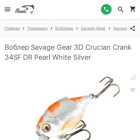
1
Главная
Приманки
Воблеры
Savage Gear
Savage Gear 
Воблер Savage Gear 3D Crucian Crank
34SF DR Pearl White Silver