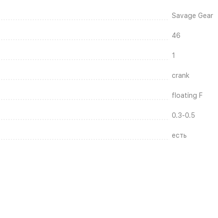
Savage Gear
46
1
crank
floating F
0.3-0.5
есть