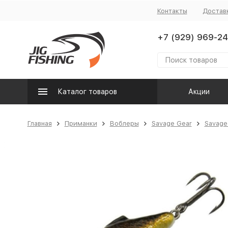
Контакты
Достав
+7 (929) 969-24
Каталог товаров
Акции
Главная
Приманки
Воблеры
Savage Gear
Savage