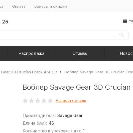
ка
Оплата
Бонусы и скидки
-25
ma
Распродажа
Отзывы
Новос
 Gear 3D Crucian Crank 46F SR
Воблер Savage Gear 3D Crucian Cran
Воблер Savage Gear 3D Crucian 
Написать отзыв
Производитель:
Savage Gear
Длина (мм):
46
Количество в упаковке (шт):
1