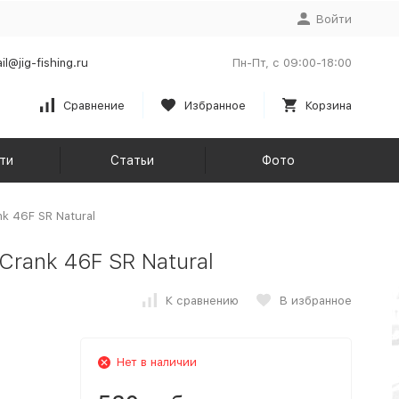
Войти
il@jig-fishing.ru
Пн-Пт, с 09:00-18:00
Сравнение
Избранное
Корзина
ти
Статьи
Фото
k 46F SR Natural
Crank 46F SR Natural
К сравнению
В избранное
Нет в наличии