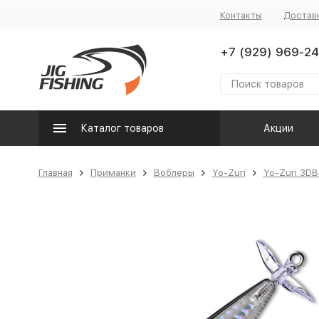
Контакты
Достав
+7 (929) 969-24
Каталог товаров
Акции
Главная
Приманки
Воблеры
Yo-Zuri
Yo-Zuri 3DB