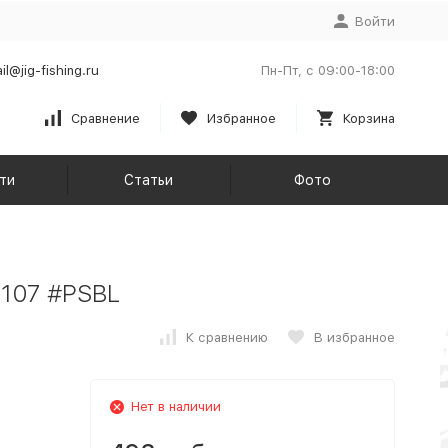
Войти
il@jig-fishing.ru
Пн-Пт, с 09:00-18:00
Сравнение
Избранное
Корзина
ти
Статьи
Фото
1107 #PSBL
К сравнению
В избранное
Нет в наличии