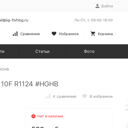
Войти
il@jig-fishing.ru
Пн-Пт, с 09:00-18:00
Сравнение
Избранное
Корзина
ти
Статьи
Фото
#HGHB
 110F R1124 #HGHB
К сравнению
В избранное
Нет в наличии