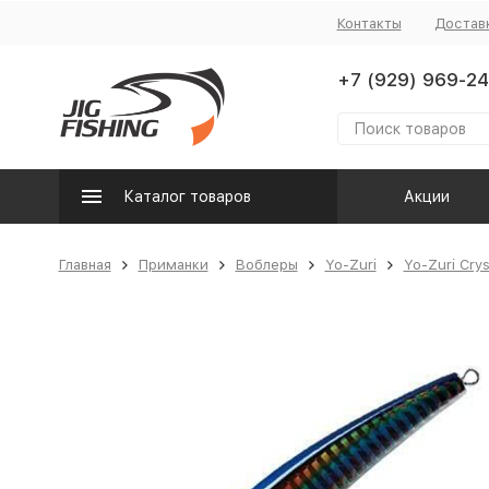
Контакты
Достав
+7 (929) 969-24
Каталог товаров
Акции
Главная
Приманки
Воблеры
Yo-Zuri
Yo-Zuri Cry