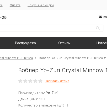
ка
Оплата
Бонусы и скидки
-25
ma
Распродажа
Отзывы
Новос
stal Minnow 110F R1124
Воблер Yo-Zuri Crystal Minnow 110F R1124 
Воблер Yo-Zuri Crystal Minnow
Написать отзыв
Производитель:
Yo-Zuri
Длина (мм):
110
Количество в упаковке (шт):
1