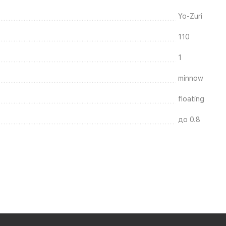
Yo-Zuri
110
1
minnow
floating
до 0.8