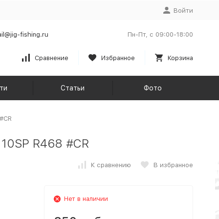
Войти
il@jig-fishing.ru
Пн-Пт, с 09:00-18:00
Сравнение
Избранное
Корзина
ти
Статьи
Фото
 #CR
 110SP R468 #CR
К сравнению
В избранное
Нет в наличии