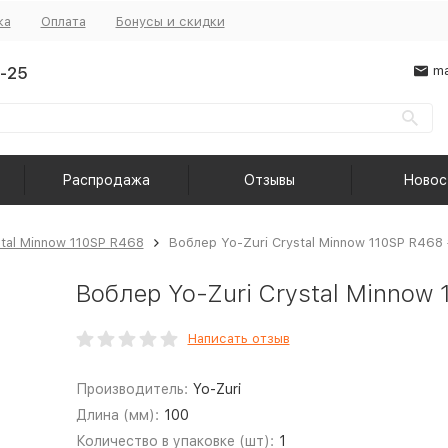
ка
Оплата
Бонусы и скидки
-25
ma
Распродажа
Отзывы
Новос
stal Minnow 110SP R468
Воблер Yo-Zuri Crystal Minnow 110SP R468
Воблер Yo-Zuri Crystal Minnow
Написать отзыв
Производитель:
Yo-Zuri
Длина (мм):
100
Количество в упаковке (шт):
1