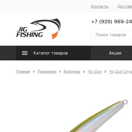
Контакты
Достав
+7 (929) 969-24
Каталог товаров
Акции
Главная
Приманки
Воблеры
Yo-Zuri
Yo-Zuri Cry