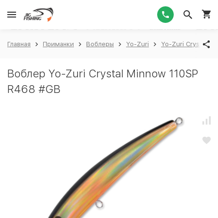
1
Главная
Приманки
Воблеры
Yo-Zuri
Yo-Zuri Crystal M
Воблер Yo-Zuri Crystal Minnow 110SP
R468 #GB