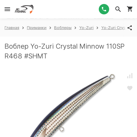
1
Главная
Приманки
Воблеры
Yo-Zuri
Yo-Zuri Crystal M
Воблер Yo-Zuri Crystal Minnow 110SP
R468 #SHMT