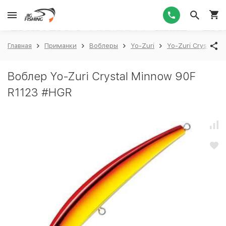
1
Главная
Приманки
Воблеры
Yo-Zuri
Yo-Zuri Crystal M
Воблер Yo-Zuri Crystal Minnow 90F
R1123 #HGR