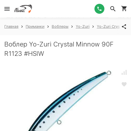
1
Главная
Приманки
Воблеры
Yo-Zuri
Yo-Zuri Crystal M
Воблер Yo-Zuri Crystal Minnow 90F
R1123 #HSIW