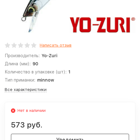
Написать отзыв
Производитель:
Yo-Zuri
Длина (мм):
90
Количество в упаковке (шт):
1
Тип приманки:
minnow
Все характеристики
Нет в наличии
573 руб.
Уведомить