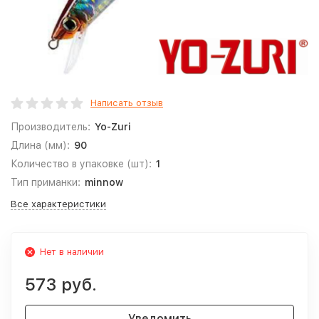
Написать отзыв
Производитель:
Yo-Zuri
Длина (мм):
90
Количество в упаковке (шт):
1
Тип приманки:
minnow
Все характеристики
Нет в наличии
573 руб.
Уведомить