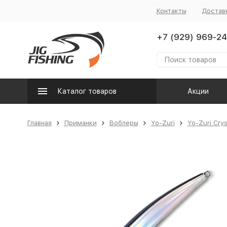
Контакты
Достав
+7 (929) 969-24
Каталог товаров
Акции
Главная
Приманки
Воблеры
Yo-Zuri
Yo-Zuri Cry