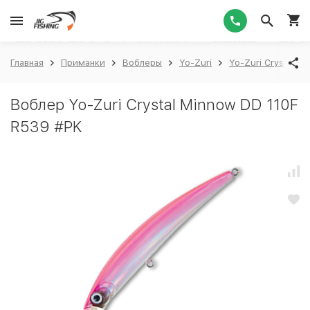
1
Главная
Приманки
Воблеры
Yo-Zuri
Yo-Zuri Crystal M
Воблер Yo-Zuri Crystal Minnow DD 110F
R539 #PK