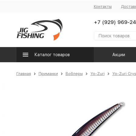
Контакты
Достав
+7 (929) 969-24
Каталог товаров
Акции
Главная
Приманки
Воблеры
Yo-Zuri
Yo-Zuri Cry