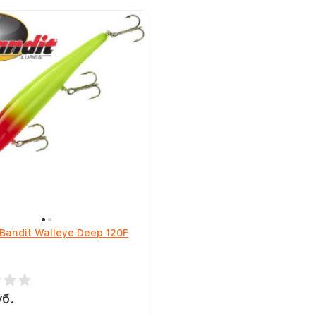
Bandit Walleye Deep 120F
уб.