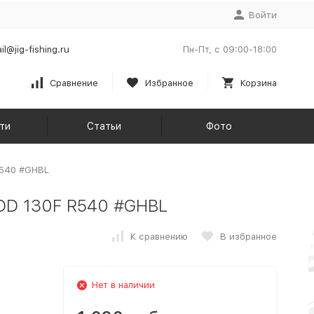
Войти
il@jig-fishing.ru
Пн-Пт, с 09:00-18:00
Сравнение
Избранное
Корзина
ти
Статьи
Фото
R540 #GHBL
 DD 130F R540 #GHBL
К сравнению
В избранное
Нет в наличии