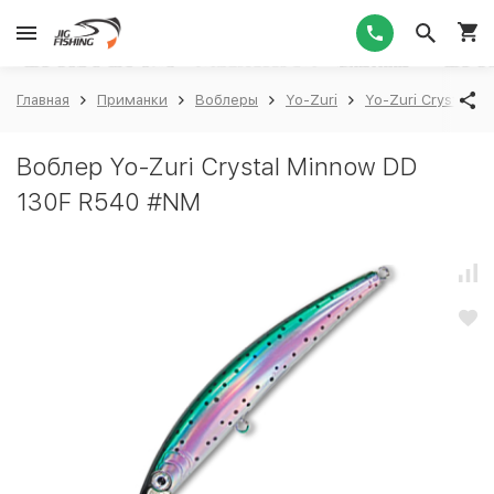
1
Главная
Приманки
Воблеры
Yo-Zuri
Yo-Zuri Crystal M
Воблер Yo-Zuri Crystal Minnow DD
130F R540 #NM