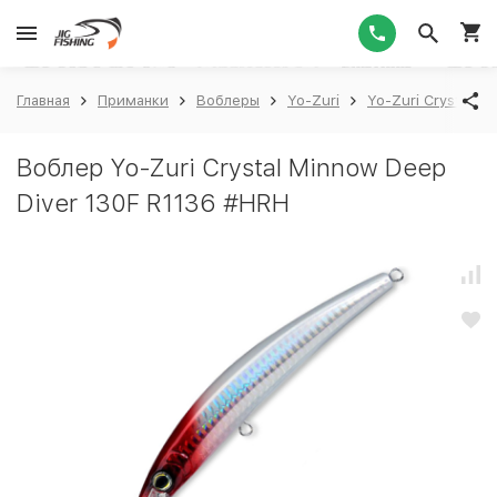
1
Главная
Приманки
Воблеры
Yo-Zuri
Yo-Zuri Crystal M
Воблер Yo-Zuri Crystal Minnow Deep
Diver 130F R1136 #HRH