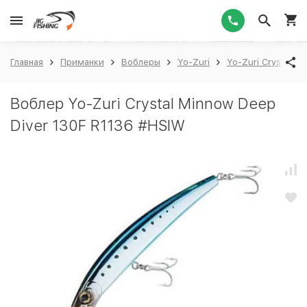
1
Главная
Приманки
Воблеры
Yo-Zuri
Yo-Zuri Crystal M
Воблер Yo-Zuri Crystal Minnow Deep
Diver 130F R1136 #HSIW