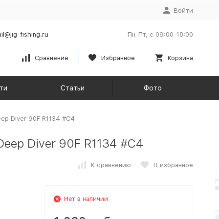
Войти
il@jig-fishing.ru
Пн-Пт, с 09:00-18:00
Сравнение
Избранное
Корзина
ти
Статьи
Фото
eep Diver 90F R1134 #C4
Deep Diver 90F R1134 #C4
К сравнению
В избранное
Нет в наличии