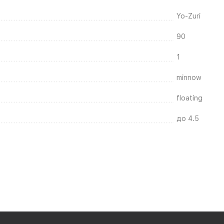
Yo-Zuri
90
1
minnow
floating
до 4.5