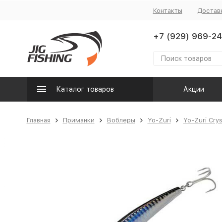
Контакты
Достав
+7 (929) 969-24
Каталог товаров
Акции
Главная
Приманки
Воблеры
Yo-Zuri
Yo-Zuri Cry