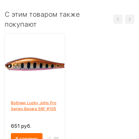
C этим товаром также
покупают
Воблер Lucky John Pro
Series Basara 56F #105
651 руб.
В корзину