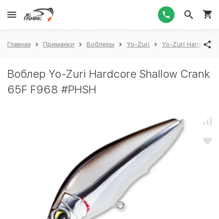
1
Главная
Приманки
Воблеры
Yo-Zuri
Yo-Zuri Hardcore 
Воблер Yo-Zuri Hardcore Shallow Crank
65F F968 #PHSH