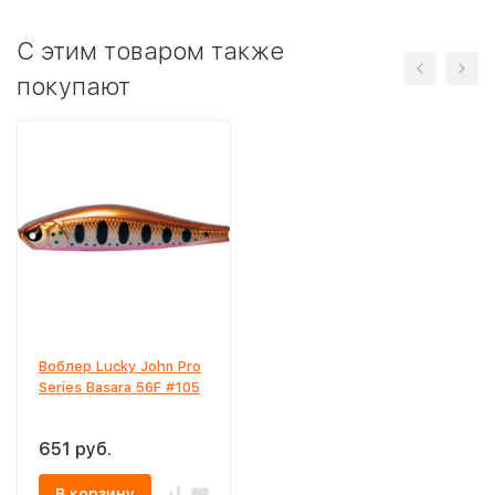
C этим товаром также
покупают
Воблер Lucky John Pro
Series Basara 56F #105
651 руб.
В корзину