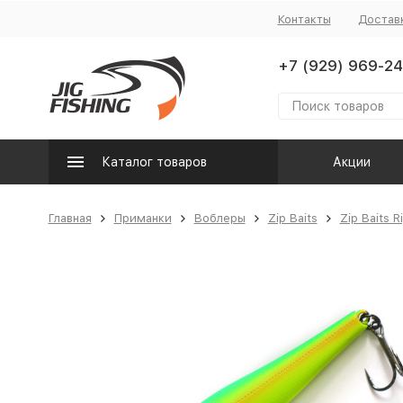
Контакты
Достав
+7 (929) 969-24
Каталог товаров
Акции
Главная
Приманки
Воблеры
Zip Baits
Zip Baits 