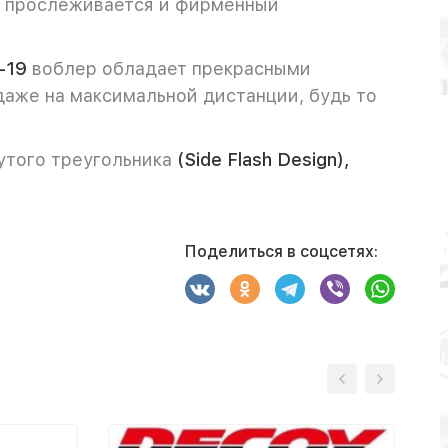
ко прослеживается и фирменный
-19
воблер обладает прекрасными
даже на максимальной дистанции, будь то
утого треугольника
(Side Flash Design),
Поделиться в соцсетях: