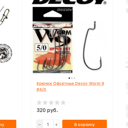
Крючки Офсетные Decoy Worm 9
#4/0
320 руб.
ну
В корзину