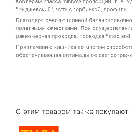
воблерам класса minnow пропорции, т. е. 
"риджевский", чуть с горбинкой, профиль.
Благодаря революционной балансировочно
полетными качествами. При осуществлении 
равномерная проводка, проводка "stop and 
Привлечению хищника во многом способств
обеспечивающая оптимальное светоотраже
C этим товаром также покупают