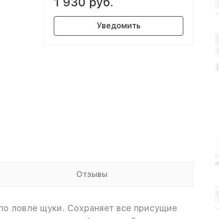
1 930 руб.
Уведомить
Отзывы
 по ловле щуки. Сохраняет все присущие