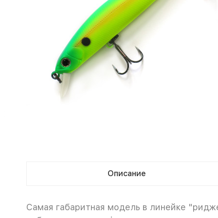
Описание
Самая габаритная модель в линейке "ридже