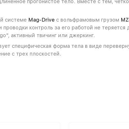
удлиненное прогонистое тело. Вместе с тем, чет
й системе
Mag-Drive
с вольфрамовым грузом
MZ
проводки контроль за его работой не теряется 
go", активный твичинг или джеркинг.
ует специфическая форма тела в виде переверн
ние с трех плоскостей.