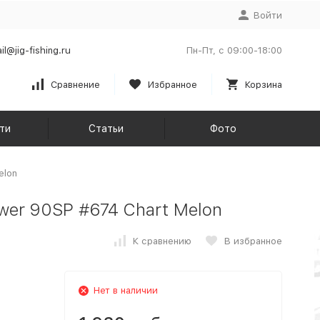
Войти
il@jig-fishing.ru
Пн-Пт, с 09:00-18:00
Сравнение
Избранное
Корзина
ти
Статьи
Фото
elon
ower 90SP #674 Chart Melon
К сравнению
В избранное
Нет в наличии