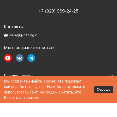
+7 (929) 969-24-25
Контакты:
mail@jig-fishing.ru
Мы в социальных сетях:
Каталог товаров
Мы сохраняем файлы cookie: это помогает
сайту работать лучше. Если Вы продолжите
Информация
Хорошо
использовать сайт, мы будем считать, что
Вас это устраивает.
Политика персональных данных