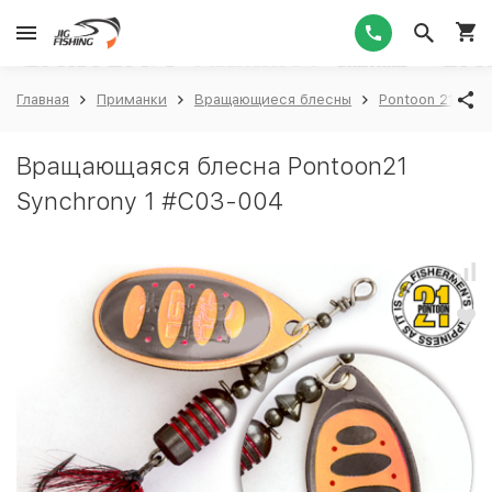
1
Главная
Приманки
Вращающиеся блесны
Pontoon 21
P
Вращающаяся блесна Pontoon21
Synchrony 1 #C03-004