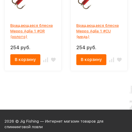
Вращающаяся блесна
Вращающаяся блесна
Mepps Aglia 1 #OR
Mepps Aglia 1 #CU
(золото)
(медь)
254 руб.
254 руб.
В корзину
В корзину
2026 © Jig Fishing — Интернет магазин товаров для
спиннинговой ловли