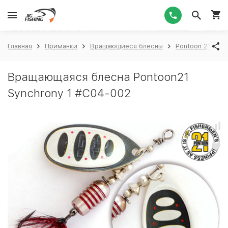
1
Главная
Приманки
Вращающиеся блесны
Pontoon 21
P
Вращающаяся блесна Pontoon21
Synchrony 1 #C04-002