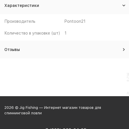
Характеристики
Производитель
Pontoon21
Количество в упаковке (шт)
1
Отзывы
2026 © Jig Fishing — Интернет магазин товаров для
спиннинговой ловли