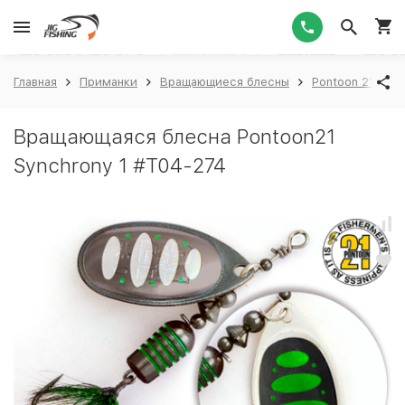
1
Главная
Приманки
Вращающиеся блесны
Pontoon 21
P
Вращающаяся блесна Pontoon21
Synchrony 1 #T04-274