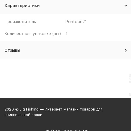
Характеристики
Производитель
Pontoon21
Количество в упаковке (шт)
1
Отзывы
2026 © Jig Fishing — Интернет магазин товаров для
спиннинговой ловли