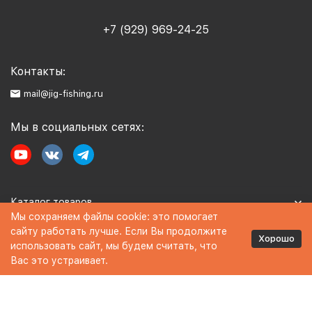
+7 (929) 969-24-25
Контакты:
mail@jig-fishing.ru
Мы в социальных сетях:
Каталог товаров
Мы сохраняем файлы cookie: это помогает
сайту работать лучше. Если Вы продолжите
Информация
Хорошо
использовать сайт, мы будем считать, что
Вас это устраивает.
Политика персональных данных