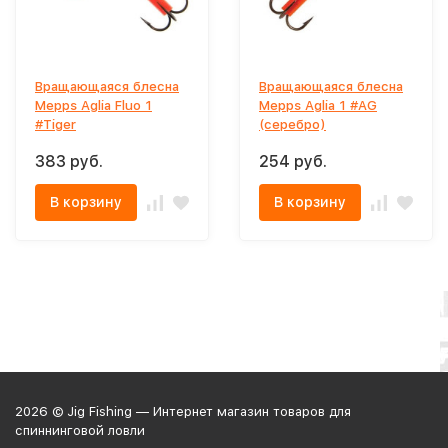
Вращающаяся блесна
Вращающаяся блесна
Mepps Aglia Fluo 1
Mepps Aglia 1 #AG
#Tiger
(серебро)
383 руб.
254 руб.
В корзину
В корзину
2026 © Jig Fishing — Интернет магазин товаров для
спиннинговой ловли