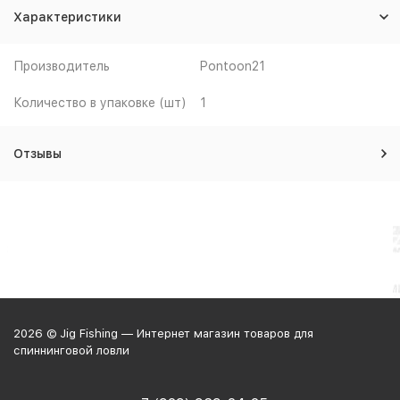
Характеристики
Производитель
Pontoon21
Количество в упаковке (шт)
1
Отзывы
2026 © Jig Fishing — Интернет магазин товаров для
спиннинговой ловли