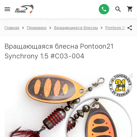
1
Главная
Приманки
Вращающиеся блесны
Pontoon 21
P
Вращающаяся блесна Pontoon21
Synchrony 1.5 #C03-004