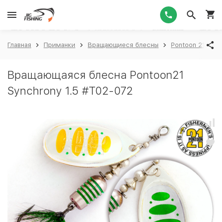
1
Главная
Приманки
Вращающиеся блесны
Pontoon 21
P
Вращающаяся блесна Pontoon21
Synchrony 1.5 #T02-072