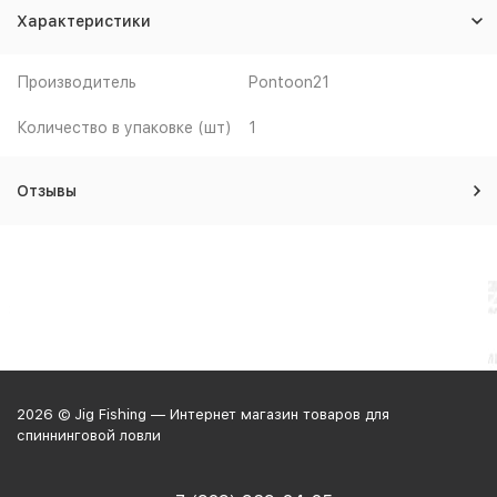
Характеристики
Производитель
Pontoon21
Количество в упаковке (шт)
1
Отзывы
2026 © Jig Fishing — Интернет магазин товаров для
спиннинговой ловли