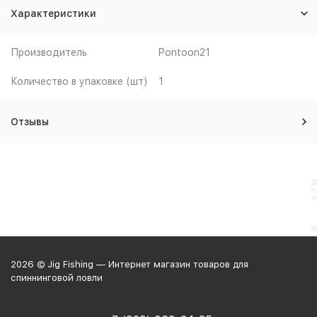
Характеристики
Производитель
Pontoon21
Количество в упаковке (шт)
1
Отзывы
2026 © Jig Fishing — Интернет магазин товаров для
спиннинговой ловли