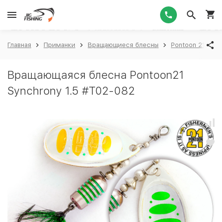
1
Главная
Приманки
Вращающиеся блесны
Pontoon 21
P
Вращающаяся блесна Pontoon21
Synchrony 1.5 #T02-082