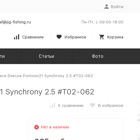
Войти
il@jig-fishing.ru
Пн-Пт, с 09:00-18:00
Сравнение
Избранное
Корзина
ти
Статьи
Фото
ся блесна Pontoon21 Synchrony 2.5 #T02-062
 Synchrony 2.5 #T02-062
К сравнению
В избранное
Нет в наличии