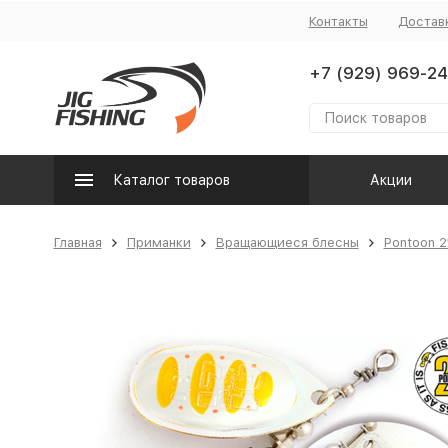
Контакты
Достав
+7 (929) 969-24
Каталог товаров
Акции
Главная
Приманки
Вращающиеся блесны
Pontoon 2