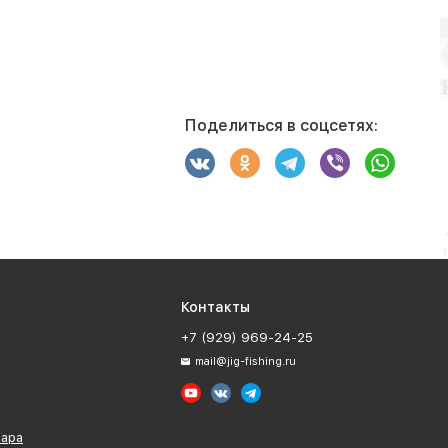
Поделиться в соцсетях:
Контакты
+7 (929) 969-24-25
mail@jig-fishing.ru
вара