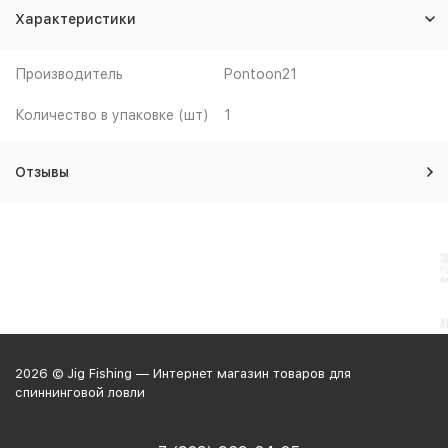
Характеристики
Производитель
Pontoon21
Количество в упаковке (шт)
1
Отзывы
2026 © Jig Fishing — Интернет магазин товаров для
спиннинговой ловли