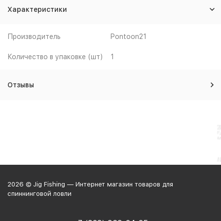
Характеристики
Производитель
Pontoon21
Количество в упаковке (шт)
1
Отзывы
2026 © Jig Fishing — Интернет магазин товаров для
спиннинговой ловли