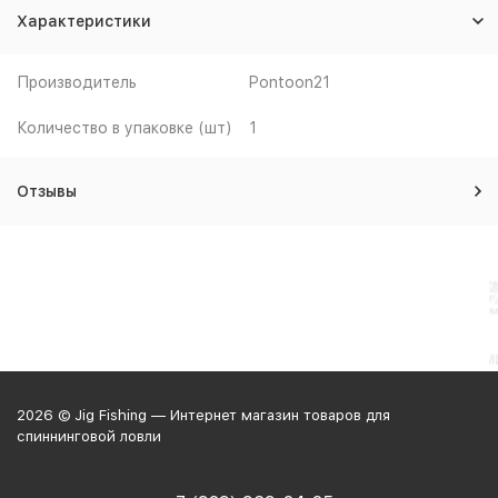
Характеристики
Производитель
Pontoon21
Количество в упаковке (шт)
1
Отзывы
2026 © Jig Fishing — Интернет магазин товаров для
спиннинговой ловли