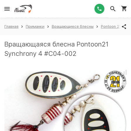
1
Главная
Приманки
Вращающиеся блесны
Pontoon 21
P
Вращающаяся блесна Pontoon21
Synchrony 4 #C04-002