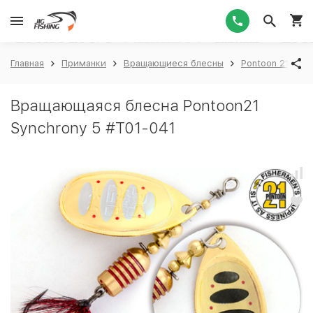
1
Главная
Приманки
Вращающиеся блесны
Pontoon 21
P
Вращающаяся блесна Pontoon21
Synchrony 5 #T01-041