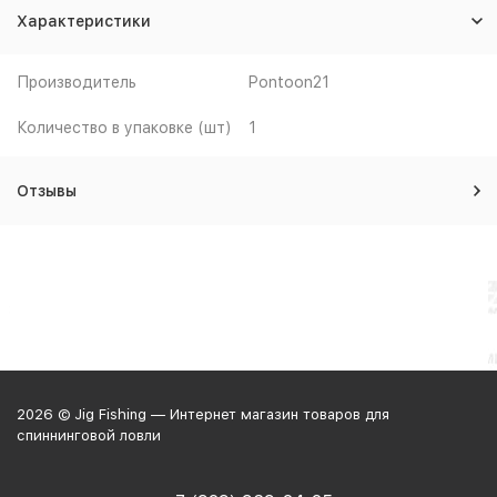
Характеристики
Производитель
Pontoon21
Количество в упаковке (шт)
1
Отзывы
2026 © Jig Fishing — Интернет магазин товаров для
спиннинговой ловли