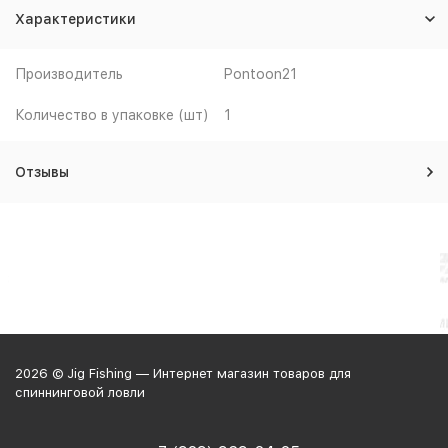
Характеристики
Производитель
Pontoon21
Количество в упаковке (шт)
1
Отзывы
2026 © Jig Fishing — Интернет магазин товаров для
спиннинговой ловли