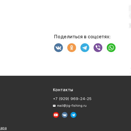
Поделиться в соцсетях:
Контакты
+7 (929) 969-24-25
mail@jig-fishing.ru
вара