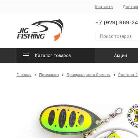
Контакты
Достав
+7 (929) 969-24
Каталог товаров
Акции
Главная
Приманки
Вращающиеся блесны
Pontoon 2