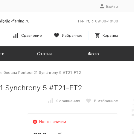
Войти
il@jig-fishing.ru
Пн-Пт, с 09:00-18:00
Сравнение
Избранное
Корзина
ти
Статьи
Фото
 блесна Pontoon21 Synchrony 5 #T21-FT2
 Synchrony 5 #T21-FT2
К сравнению
В избранное
Нет в наличии