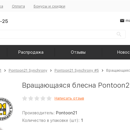
ка
Оплата
Бонусы и скидки
-25
ma
Распродажа
Отзывы
Новос
1
Pontoon21 Synchrony
Pontoon21 Synchrony #5
Вращающаяся
Вращающаяся блесна Pontoon21
Написать отзыв
Производитель:
Pontoon21
Количество в упаковке (шт):
1