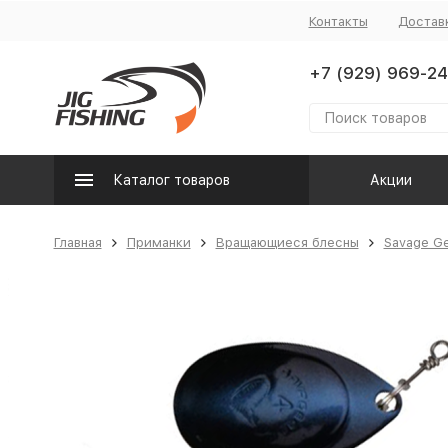
Контакты
Достав
+7 (929) 969-24
Каталог товаров
Акции
Главная
Приманки
Вращающиеся блесны
Savage G