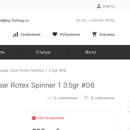
Войти
il@jig-fishing.ru
Пн-Пт, с 09:00-18:00
Сравнение
Избранное
Корзина
ти
Статьи
Фото
ge Gear Rotex Spinner 1 3.5gr #06
r Rotex Spinner 1 3.5gr #06
К сравнению
В избранное
Нет в наличии