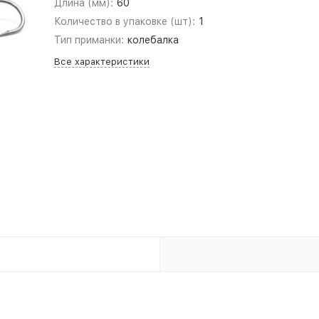
Длина (мм):
60
Количество в упаковке (шт):
1
Тип приманки:
колебалка
Все характеристики