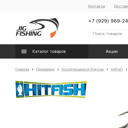
Контакты
Достав
+7 (929) 969-24
Каталог товаров
Акции
Главная
Приманки
Колеблющиеся блесны
HitFish