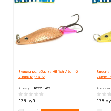
Блесна колебалка Hitfish Atom-2
Блесна 
70mm 18gr #02
70mm 1
Артикул:
102218-02
Артикул:
175 руб.
175 ру