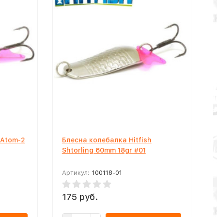
 Atom-2
Блесна колебалка Hitfish
Shtorling 60mm 18gr #01
Артикул:
100118-01
175 руб.