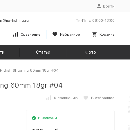
Войти
il@jig-fishing.ru
Пн-Пт, с 09:00-18:00
Сравнение
Избранное
Корзина
ти
Статьи
Фото
Hitfish Shtorling 60mm 18gr #04
ling 60mm 18gr #04
К сравнению
В избранное
В наличии